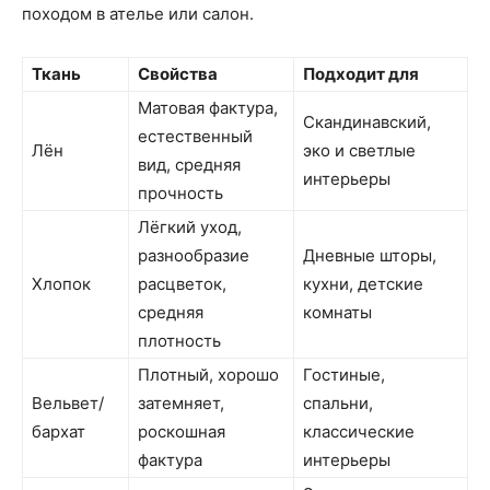
походом в ателье или салон.
Ткань
Свойства
Подходит для
Матовая фактура,
Скандинавский,
естественный
Лён
эко и светлые
вид, средняя
интерьеры
прочность
Лёгкий уход,
разнообразие
Дневные шторы,
Хлопок
расцветок,
кухни, детские
средняя
комнаты
плотность
Плотный, хорошо
Гостиные,
Вельвет/
затемняет,
спальни,
бархат
роскошная
классические
фактура
интерьеры