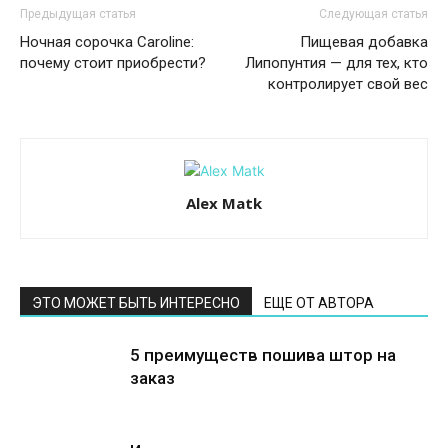
Предыдущая статья
Следующая статья
Ночная сорочка Caroline:
Пищевая добавка
почему стоит приобрести?
Липопунтия — для тех, кто
контролирует свой вес
Alex Matk
ЭТО МОЖЕТ БЫТЬ ИНТЕРЕСНО
ЕЩЕ ОТ АВТОРА
5 преимуществ пошива штор на
заказ