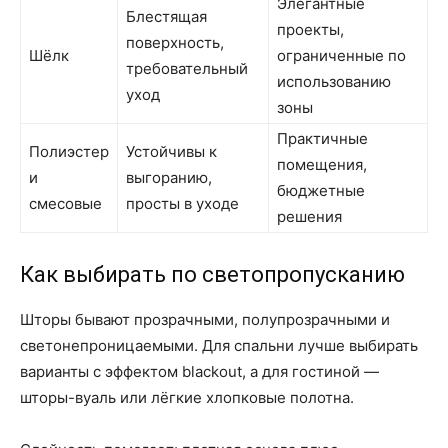
Элегантные
Блестящая
проекты,
поверхность,
Шёлк
ограниченные по
требовательный
использованию
уход
зоны
Практичные
Полиэстер
Устойчивы к
помещения,
и
выгоранию,
бюджетные
смесовые
просты в уходе
решения
Как выбирать по светопропусканию
Шторы бывают прозрачными, полупрозрачными и
светонепроницаемыми. Для спальни лучше выбирать
варианты с эффектом blackout, а для гостиной —
шторы-вуаль или лёгкие хлопковые полотна.