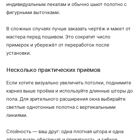
индивидуальным лекалам и обычно шьют полотно с
фигурными выточками.
В сложных случаях лучше заказать чертёж и макет от
мастера перед пошивом. Это сократит число
примерок и убережёт от переработок после
установки.
Несколько практических приёмов
Если хотите визуально увеличить потолки, поднимите
карниз выше проёма и используйте длинные шторы до
пола. Для зрительного расширения окна выбирайте
светлые однотонные полотна с вертикальными
линиями.
Слойность — ваш друг: одна плотная штора и одна
лёгкая вуаль обеспечат и приватность, и гибкое