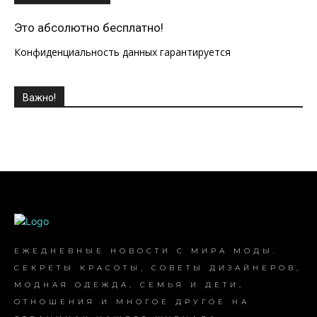
Это абсолютно бесплатно!
Конфиденциальность данных гарантируется
Важно!
ЕЖЕДНЕВНЫЕ НОВОСТИ С МИРА МОДЫ.
СЕКРЕТЫ КРАСОТЫ, СОВЕТЫ ДИЗАЙНЕРОВ,
МОДНАЯ ОДЕЖДА, СЕМЬЯ И ДЕТИ,
ОТНОШЕНИЯ И МНОГОЕ ДРУГОЕ НА