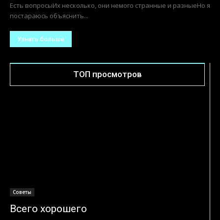
Есть вопросыИх несколько, они немого странные и разныеНо я
постараюсь объяснить...
Узнать больше
ТОП просмотров
Советы
Всего хорошего