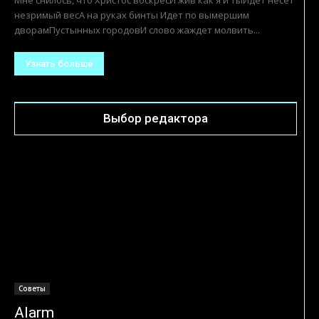
незримый весА на руках бинты Идет по вымершим
дворамПустынных городовИ слово жаждет молвить...
Узнать больше
Выбор редактора
Советы
Alarm