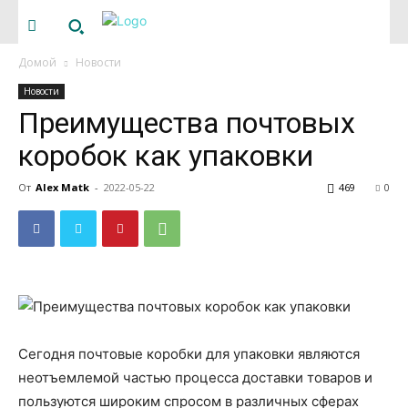
Домой
Новости
Новости
Преимущества почтовых
коробок как упаковки
От
Alex Matk
-
2022-05-22
469
0
Сегодня почтовые коробки для упаковки являются
неотъемлемой частью процесса доставки товаров и
пользуются широким спросом в различных сферах