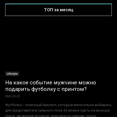
ТОП за месяц
Lifestyle
На какое событие мужчине можно
подарить футболку с принтом?
2022-03-25
Футболка – полезный презент, который желательно выбирать
для представителя сильного пола. Ее можно одеть на выход в
город, дружеские встречи, прогулки по паркам, поход...