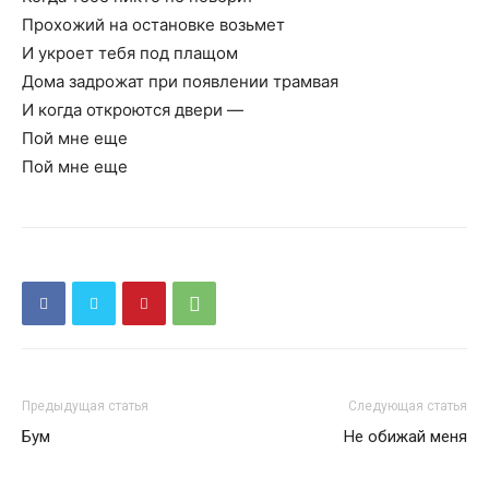
Прохожий на остановке возьмет
И укроет тебя под плащом
Дома задрожат при появлении трамвая
И когда откроются двери —
Пой мне еще
Пой мне еще
Предыдущая статья
Следующая статья
Бум
Не обижай меня