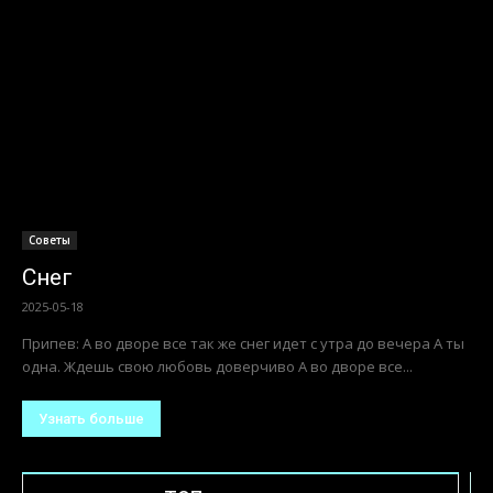
Советы
Снег
2025-05-18
Припев: А во дворе все так же снег идет с утра до вечера А ты
одна. Ждешь свою любовь доверчиво А во дворе все...
Узнать больше