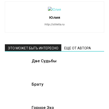
Юлия
http://stiletta.ru
ЭТО МОЖЕТ БЫТЬ ИНТЕРЕСНО
ЕЩЕ ОТ АВТОРА
Две Судьбы
Брату
Горное Эхо