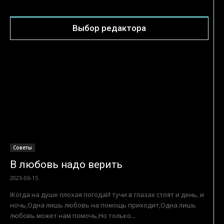
Выбор редактора
Советы
В любовь надо верить
2025-06-15
IКогда на душе плохая погодаИ тучи в глазах стоят и день, и
ночь,Одна лишь любовь на помощь приходит,Одна лишь
любовь может нам помочь,Но только...