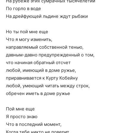
На рубеже этих сумрачных тысячелетий
По горло в воде
На дрейфующей льдине ждут рыбаки
Но ты пой мне еще
Что я могу изменить,
направляемый собственной тенью,
давным-давно предупрежденный о том,
что начиная обратный отсчет
любой, имеющий в доме ружье,
приравнивается к Курту Кобейну
любой, умеющий читать между строк,
обречен иметь в доме ружье
Пой мне еще
Я просто знаю
Что в последний момент,
Когда тебе никто не поверит