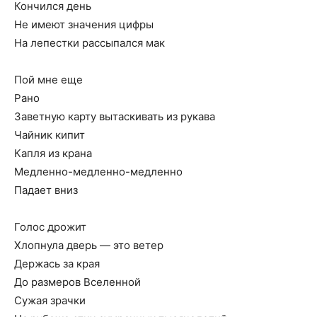
Кончился день
Не имеют значения цифры
На лепестки рассыпался мак
Пой мне еще
Рано
Заветную карту вытаскивать из рукава
Чайник кипит
Капля из крана
Медленно-медленно-медленно
Падает вниз
Голос дрожит
Хлопнула дверь — это ветер
Держась за края
До размеров Вселенной
Сужая зрачки