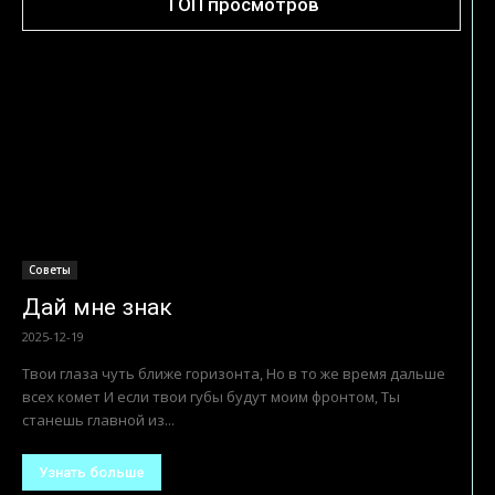
ТОП просмотров
Советы
Дай мне знак
2025-12-19
Твои глаза чуть ближе горизонта, Но в то же время дальше
всех комет И если твои губы будут моим фронтом, Ты
станешь главной из...
Узнать больше