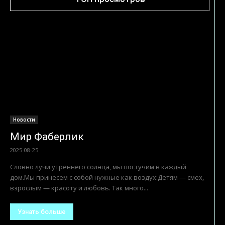
Новости
Мир Фаберлик
2025-08-25
Словно лучи утреннего солнца, мы постучим в каждый
дом.Мы принесем с собой нужные как воздух:Детям — смех,
взрослым — красоту и любовь. Так много...
Узнать больше