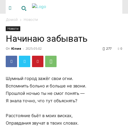
Домой
Новости
Новости
Начинаю забывать
От
Юлия
-
2025-05-02
277
0
Шумный город зажёг свои огни.
Вспомнить больно и больше не звони.
Прошлой ночью ты не смог понять —
Я знала точно, что тут объяснять?
Расстояние бьёт в моих висках,
Оправдания звучат в твоих словах.