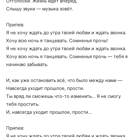
Отголоски. Жизнь идёт вперёд.
Слышу звуки — музыка зовёт.
Припев:
Я не хочу ждать до утра твоей любви и ждать звонка.
Хочу всю ночь я танцевать. Сомненья прочь!
Я не хочу ждать до утра твоей любви и ждать звонка.
Хочу всю ночь я танцевать. Сомненья прочь — тебя я
начинаю забывать.
И, как уже остановить всё, что было между нами —
Навсегда уходит прошлое, прости.
Ты вряд ли сможешь что-то изменить… Я не смогу
тебя простить.
И, навсегда уходит прошлое, прости…
Припев:
Я не хочу ждать до утра твоей любви и ждать звонка.