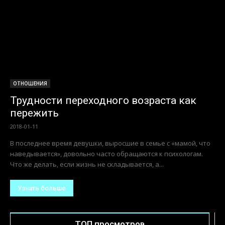
ОТНОШЕНИЯ
Трудности переходного возраста как
пережить
2018-01-11
В последнее время девушки, выросшие в семье с «мамой, что
наведывается», довольно часто обращаются к психологам.
Что же делать, если жизнь не складывается, а...
Узнать больше
ТОП просмотров