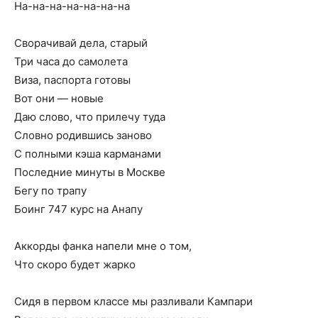
На-на-на-на-на-на-на
Сворачивай дела, старый
Три часа до самолета
Виза, паспорта готовы
Вот они — новые
Даю слово, что прилечу туда
Словно родившись заново
С полными кэша карманами
Последние минуты в Москве
Бегу по трапу
Боинг 747 курс на Анапу
Аккорды фанка напели мне о том,
Что скоро будет жарко
Сидя в первом классе мы разливали Кампари