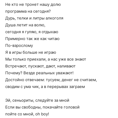
Не кто не тронет нашу долю
программа на сегодня?
Дурь, телки и литры алкоголя
Душа летит на волю,
сегодня я гуляю, я отдыхаю
Примерно так же как читаю
По-взрослому
Я в игры больше не играю
Мы только приехали, а нас уже все знают
Встречают, пускают, дают, наливают
Почему? Везде реальных уважают!
Достойно отвечаем: тусуем, денег не считаем,
сводим с ума чик, а в перерывах заграем
Эй, сеньориты, следуйте за мной
Если вы свободны, покачайте головой
пойте со мной, оh boy!