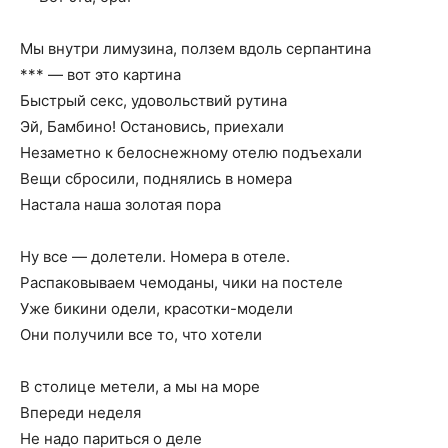
Мы внутри лимузина, ползем вдоль серпантина
*** — вот это картина
Быстрый секс, удовольствий рутина
Эй, Бамбино! Остановись, приехали
Незаметно к белоснежному отелю подъехали
Вещи сбросили, поднялись в номера
Настала наша золотая пора
Ну все — долетели. Номера в отеле.
Распаковываем чемоданы, чики на постеле
Уже бикини одели, красотки-модели
Они получили все то, что хотели
В столице метели, а мы на море
Впереди неделя
Не надо париться о деле