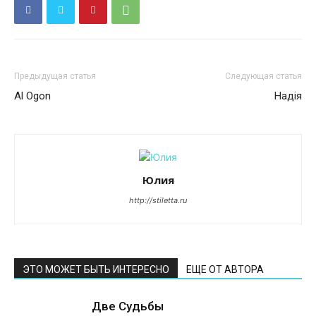
Предыдущая статья
Следующая статья
Al Ogon
Надiя
Юлия
http://stiletta.ru
ЭТО МОЖЕТ БЫТЬ ИНТЕРЕСНО
ЕЩЕ ОТ АВТОРА
Две Судьбы