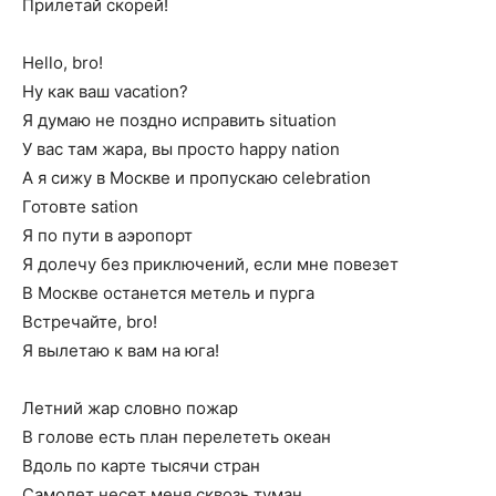
Прилетай скорей!
Hello, bro!
Ну как ваш vacation?
Я думаю не поздно исправить situation
У вас там жара, вы просто happy nation
А я сижу в Москве и пропускаю celebration
Готовте sation
Я по пути в аэропорт
Я долечу без приключений, если мне повезет
В Москве останется метель и пурга
Встречайте, bro!
Я вылетаю к вам на юга!
Летний жар словно пожар
В голове есть план перелететь океан
Вдоль по карте тысячи стран
Самолет несет меня сквозь туман