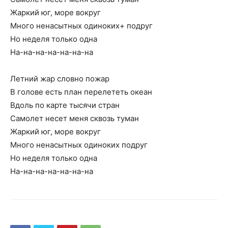
Жаркий юг, море вокруг
Много ненасытных одиноких+ подруг
Но неделя только одна
На-на-на-на-на-на-на
Летний жар словно пожар
В голове есть план перелететь океан
Вдоль по карте тысячи стран
Самолет несет меня сквозь туман
Жаркий юг, море вокруг
Много ненасытных одиноких подруг
Но неделя только одна
На-на-на-на-на-на-на