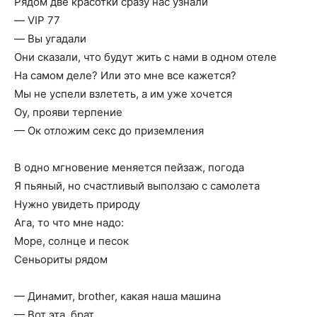
Рядом две красотки сразу нас узнали
— VIP 77
— Вы угадали
Они сказали, что будут жить с нами в одном отеле
На самом деле? Или это мне все кажется?
Мы не успели взлететь, а им уже хочется
Оу, прояви терпение
— Ок отложим секс до приземления
В одно мгновение меняется пейзаж, погода
Я пьяный, но счастливый выползаю с самолета
Нужно увидеть природу
Ага, то что мне надо:
Море, солнце и песок
Сеньориты рядом
— Динамит, brother, какая наша машина
— Вот эта, брат