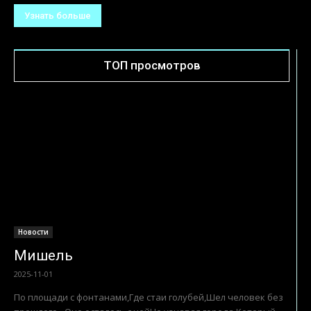
Узнать больше
ТОП просмотров
Новости
Мишель
2025-11-01
По площади с фонтанами,Где стаи голубей,Шел человек без