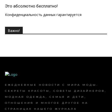
Это абсолютно бесплатно!
Конфиденциальность данных гарантируется
Важно!
ЕЖЕДНЕВНЫЕ НОВОСТИ С МИРА МОДЫ.
СЕКРЕТЫ КРАСОТЫ, СОВЕТЫ ДИЗАЙНЕРОВ,
МОДНАЯ ОДЕЖДА, СЕМЬЯ И ДЕТИ,
ОТНОШЕНИЯ И МНОГОЕ ДРУГОЕ НА
СТРАНИЦАХ НАШЕГО ЖУРНАЛА