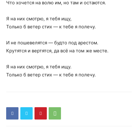
Что хочется на волю им, но там и остаются.
Я на них смотрю, я тебя ищу,
Только б ветер стих — к тебе я полечу.
И не пошевелятся — будто под арестом.
Крутятся и вертятся, да всё на том же месте.
Я на них смотрю, я тебя ищу.
Только б ветер стих — к тебе я полечу.