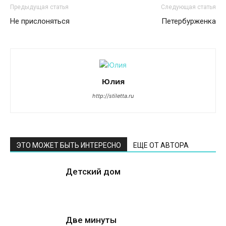
Предыдущая статья
Следующая статья
Не прислоняться
Петербурженка
Юлия
http://stiletta.ru
ЭТО МОЖЕТ БЫТЬ ИНТЕРЕСНО
ЕЩЕ ОТ АВТОРА
Детский дом
Две минуты