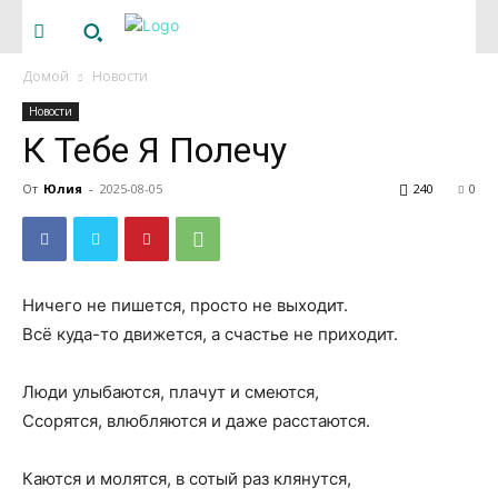
Домой
Новости
Новости
К Тебе Я Полечу
От
Юлия
-
2025-08-05
240
0
Ничего не пишется, просто не выходит.
Всё куда-то движется, а счастье не приходит.
Люди улыбаются, плачут и смеются,
Ссорятся, влюбляются и даже расстаются.
Каются и молятся, в сотый раз клянутся,