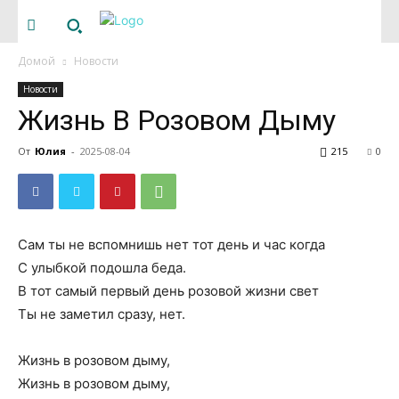
Домой
Новости
Новости
Жизнь В Розовом Дыму
От
Юлия
-
2025-08-04
215
0
Сам ты не вспомнишь нет тот день и час когда
С улыбкой подошла беда.
В тот самый первый день розовой жизни свет
Ты не заметил сразу, нет.
Жизнь в розовом дыму,
Жизнь в розовом дыму,