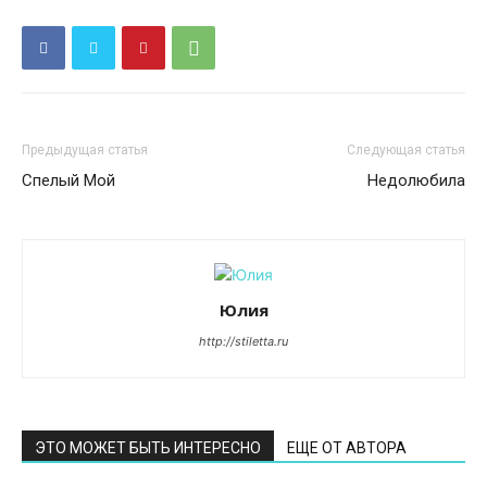
Предыдущая статья
Следующая статья
Спелый Мой
Недолюбила
Юлия
http://stiletta.ru
ЭТО МОЖЕТ БЫТЬ ИНТЕРЕСНО
ЕЩЕ ОТ АВТОРА