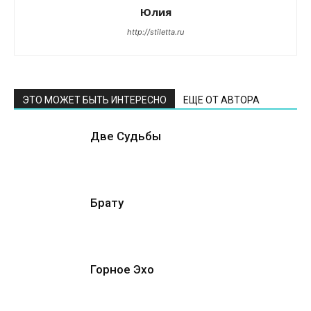
Юлия
http://stiletta.ru
ЭТО МОЖЕТ БЫТЬ ИНТЕРЕСНО
ЕЩЕ ОТ АВТОРА
Две Судьбы
Брату
Горное Эхо