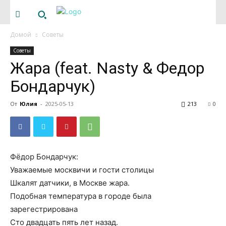
Домой
Советы
Советы
Жара (feat. Nasty & Федор
Бондарчук)
От
Юлия
-
2025-05-13
213
0
Фёдор Бондарчук:
Уважаемые москвичи и гости столицы
Шкалят датчики, в Москве жара.
Подобная температура в городе была
зарегестрирована
Сто двадцать пять лет назад.