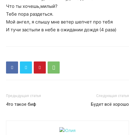
Что ты хочешь,милый?
Тебе пора раздеться.
Мой ангел, я слышу мне ветер шепчет про тебя
И тучи застыли в небе в ожидании дождя (4 раза)
Предыдущая статья
Следующая статья
4то такое биф
Будет всё хорошо