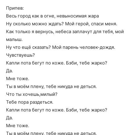
Припев:
Весь город как в огне, невыносимая жара
Ну сколько можно ждать? Мой герой, спаси меня.
Как только я вернусь, небеса заплачут для тебя, мой
малыш.
Ну что ещё сказать? Мой парень человек-дождя.
Чувствуешь?
Капли пота бегут по коже. Бэби, тебе жарко?
Да.
Мне тоже.
Ты в моём плену, тебе никуда не деться.
Что ты хочешь,милый?
Тебе пора раздеться.
Капли пота бегут по коже. Бэби, тебе жарко?
Да.
Мне тоже.
Ты в моём плену, тебе никуда не деться.