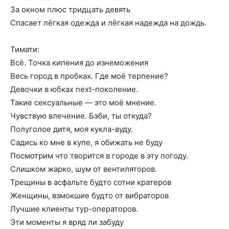
За окном плюс тридцать девять
Спасает лёгкая одежда и лёгкая надежда на дождь.
Тимати:
Всё. Точка кипения до изнеможения
Весь город в пробках. Где моё терпение?
Девочки в юбках next-поколение.
Такие сексуальные — это моё мнение.
Чувствую влечение. Бэби, ты откуда?
Полуголое дитя, моя кукла-вуду.
Садись ко мне в купе, я обижать не буду
Посмотрим что творится в городе в эту погоду.
Слишком жарко, шум от вентиляторов.
Трещины в асфальте будто сотни кратеров
Женщины, взмокшие будто от вибраторов
Лучшие клиенты тур-операторов.
Эти моменты я вряд ли забуду