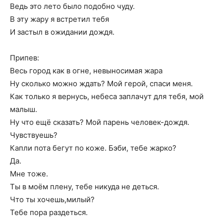
Ведь это лето было подобно чуду.
В эту жару я встретил тебя
И застыл в ожидании дождя.
Припев:
Весь город как в огне, невыносимая жара
Ну сколько можно ждать? Мой герой, спаси меня.
Как только я вернусь, небеса заплачут для тебя, мой
малыш.
Ну что ещё сказать? Мой парень человек-дождя.
Чувствуешь?
Капли пота бегут по коже. Бэби, тебе жарко?
Да.
Мне тоже.
Ты в моём плену, тебе никуда не деться.
Что ты хочешь,милый?
Тебе пора раздеться.