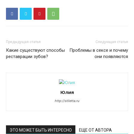
ЭТО МОЖЕТ БЫТЬ ИНТЕРЕСНО
ЕЩЕ ОТ АВТОРА
Детский дом
Две минуты
Грёзы