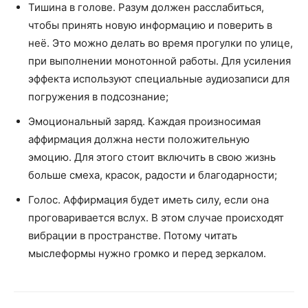
Предыдущая статья
Следующая статья
Какие существуют способы
Проблемы в сексе и почему
реставрации зубов?
они появляются
Юлия
http://stiletta.ru