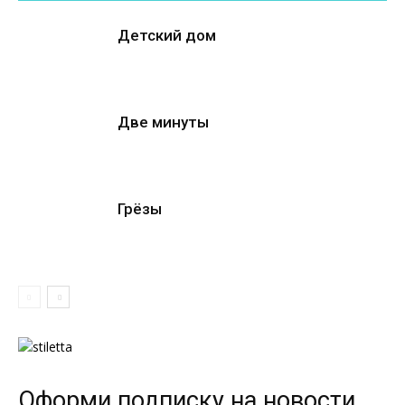
Оформи подписку на новости
блога
Это абсолютно бесплатно!
Конфиденциальность данных гарантируется
Важно!