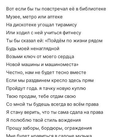
Вот если бы ты повстречал её в библиотеке
Музее, метро или аптеке
На дискотеке угощал тирамису
Или ходил с ней учиться фитнесу
Ты бы сказал ей: «Пойдём по жизни рядом
Будь моей ненаглядной
Возьми ключ от моего сердца
Новой машины и машиноместа»
Честно, нам не будет тесно вместе
Если мы раздвинем кресло здесь прям
Пройдут года. я тачку новую куплю
Твою продам, тебе отдам свою
Со мной ты будешь всегда во всём права
Я стану верить, что ты сама сдала на права
Я полюблю твой стиль вождения
Прощу заборы, бордюры, ограждения
Мне будет нравиться в салоне музыка