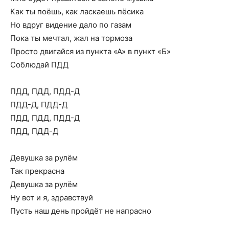
Как ты поёшь, как ласкаешь пёсика
Но вдруг видение дало по газам
Пока ты мечтал, жал на тормоза
Просто двигайся из пункта «А» в пункт «Б»
Соблюдай ПДД
ПДД, ПДД, ПДД-Д
ПДД-Д, ПДД-Д
ПДД, ПДД, ПДД-Д
ПДД, ПДД-Д
Девушка за рулём
Так прекрасна
Девушка за рулём
Ну вот и я, здравствуй
Пусть наш день пройдёт не напрасно