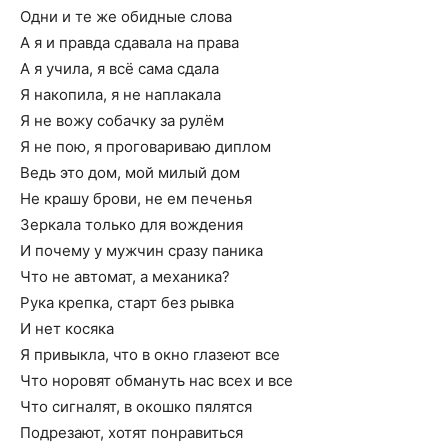
Одни и те же обидные слова
А я и правда сдавала на права
А я учила, я всё сама сдала
Я накопила, я не наплакала
Я не вожу собачку за рулём
Я не пою, я проговариваю диплом
Ведь это дом, мой милый дом
Не крашу брови, не ем печенья
Зеркала только для вождения
И почему у мужчин сразу паника
Что не автомат, а механика?
Рука крепка, старт без рывка
И нет косяка
Я привыкла, что в окно глазеют все
Что норовят обмануть нас всех и все
Что сигналят, в окошко пялятся
Подрезают, хотят понравиться