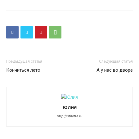
Предыдущая статья
Следующая статья
Кончиться лето
А у нас во дворе
Юлия
http://stiletta.ru